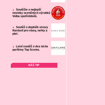
Soutěžte o nejlepší
novinky oceněných výrobků
Volba spotřebitelů.
Soutěž o doplněk stravy
Navlasil pro vlasy, nehty a
pleť.
Letní soutěž o dva niche
parfémy Top Scents.
NÁŠ TIP