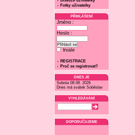
Diskuze uživatelky
Fotky uživatelky
PŘIHLÁŠENÍ
Jméno :
Heslo :
trvale
REGISTRACE
Proč se registrovat?
DNES JE
Sobota 08.08. 2026
Dnes má svátek Soběslav
VYHLEDÁVÁNÍ
DOPORUČUJEME