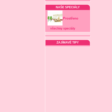
NAŠE SPECIÁLY
Prostřeno
všechny speciály
ZAJÍMAVÉ TIPY