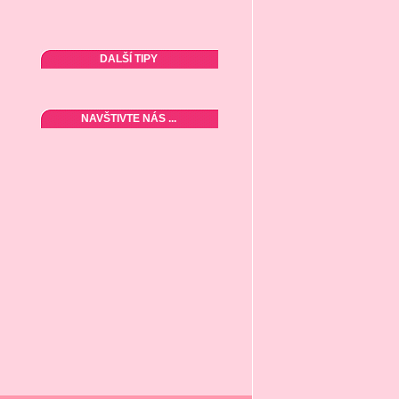
DALŠÍ TIPY
NAVŠTIVTE NÁS ...