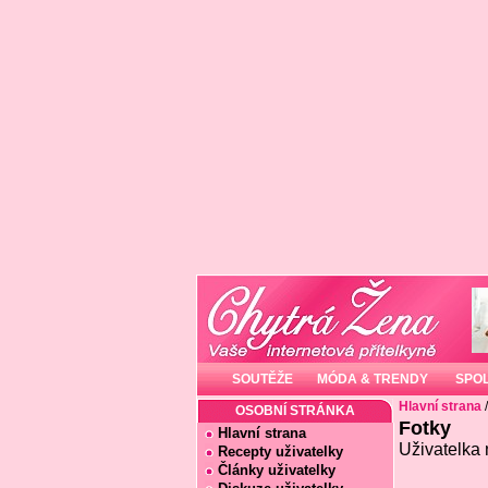
SOUTĚŽE
MÓDA & TRENDY
SPO
Hlavní strana
OSOBNÍ STRÁNKA
Fotky
Hlavní strana
Uživatelka 
Recepty uživatelky
Články uživatelky